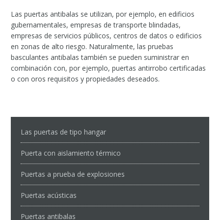
Las puertas antibalas se utilizan, por ejemplo, en edificios
gubernamentales, empresas de transporte blindadas,
empresas de servicios públicos, centros de datos o edificios
en zonas de alto riesgo. Naturalmente, las pruebas
basculantes antibalas también se pueden suministrar en
combinación con, por ejemplo, puertas antirrobo certificadas
o con oros requisitos y propiedades deseados.
Las puertas de tipo hangar
Puerta con aislamiento térmico
Puertas a prueba de explosiones
Puertas acústicas
Puertas antibalas