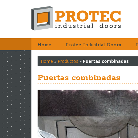
Home
Protec Industrial Doors
Home
»
Productos
»
Puertas combinadas
Puertas combinadas